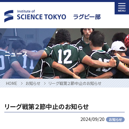
Skip
to
content
ニュース
HOME
お知らせ
リーグ戦第２節中止のお知らせ
リーグ戦第２節中止のお知らせ
2024/09/20
お知らせ