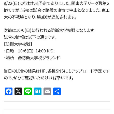
9/22(日)に行われる予定でありました、関東大学リーグ戦第２
節ですが、当校の試合は諸般の事情で中止となりました。東工
大の不戦勝となり、勝点6が追加されます。
次節は10/6(日)に行われる防衛大学校戦になります。
試合の情報は以下の通りです。
【防衛大学校戦】
・日時 10/6(日) 14:00 K.O.
・場所 @防衛大学校グラウンド
当日の試合の結果はHP、各種SNSにもアップロード予定です
ので、ぜひご確認いただければ幸いです。
Facebook
X
Line
Hatena
Email
共
有