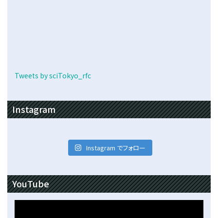
Tweets by sciTokyo_rfc
Instagram
Instagram でフォロー
YouTube