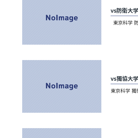
vs防衛大
東京科学 防衛 20
vs獨協大
東京科学 獨協 0 