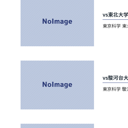
vs東北大
東京科学 東北 19
vs駿河台
東京科学 駿河台 7