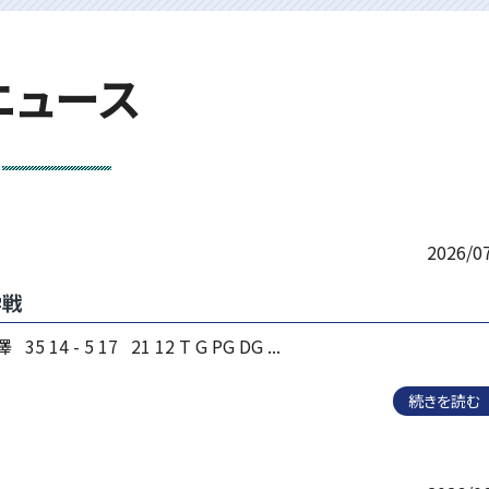
ニュース
2026/0
学戦
 14 - 5 17 21 12 T G PG DG ...
続きを読む