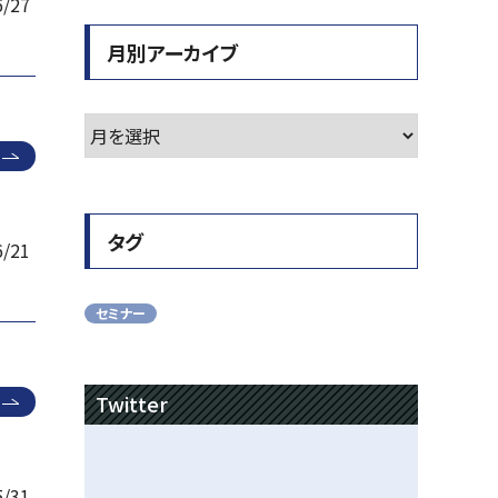
6/27
月別アーカイブ
タグ
6/21
セミナー
Twitter
5/31