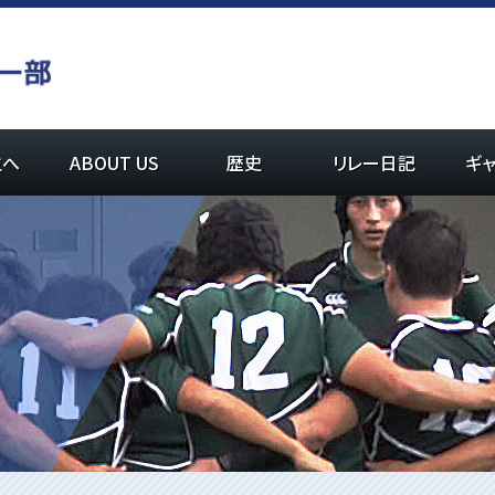
生へ
ABOUT US
歴史
リレー日記
ギ