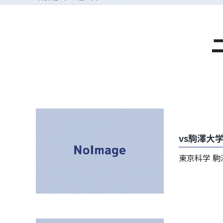
vs駒澤大
東京科学 駒澤 35