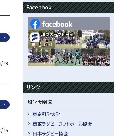
Facebook
4/19
リンク
科学大関連
東京科学大学
関東ラグビーフットボール協会
3/15
日本ラグビー協会