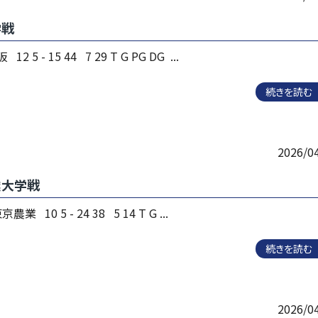
学戦
 5 - 15 44 7 29 T G PG DG ...
続きを読む
2026/0
業大学戦
 10 5 - 24 38 5 14 T G ...
続きを読む
2026/0