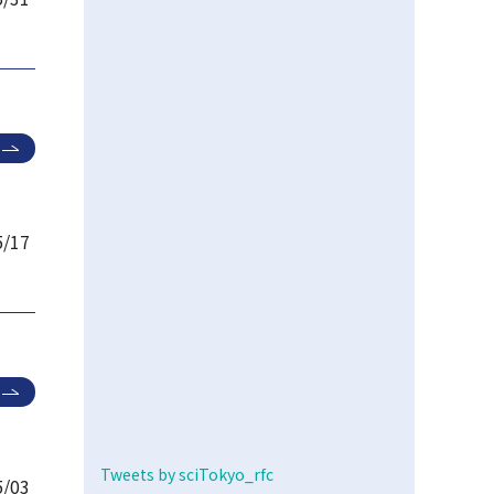
5/17
Tweets by sciTokyo_rfc
5/03