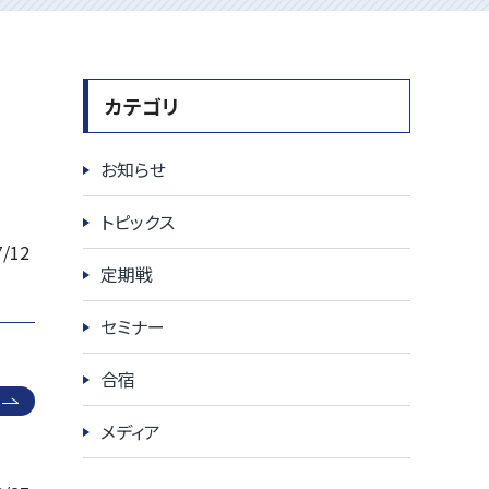
カテゴリ
お知らせ
トピックス
7/12
定期戦
セミナー
合宿
メディア