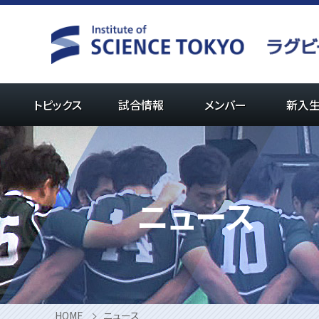
Skip
to
content
トピックス
試合情報
メンバー
新入
ニュース
HOME
ニュース