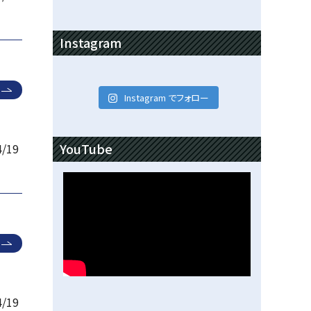
Instagram
Instagram でフォロー
YouTube
4/19
4/19