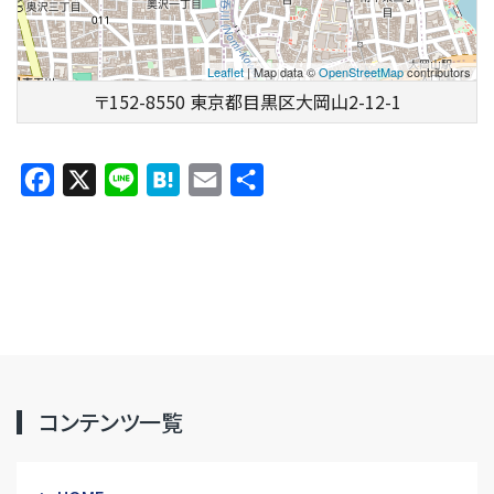
Leaflet
| Map data ©
OpenStreetMap
contributors
〒152-8550 東京都目黒区大岡山2-12-1
Facebook
X
Line
Hatena
Email
共
有
コンテンツ一覧