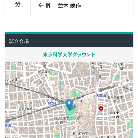
分
並木 練作
試合会場
東京科学大学グラウンド