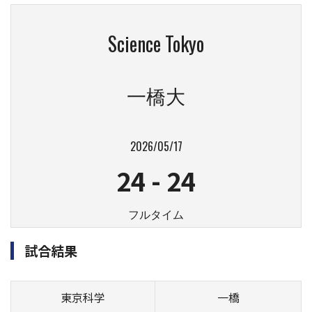
Science Tokyo
一橋大
2026/05/17
24
-
24
フルタイム
試合結果
東京科学
一橋