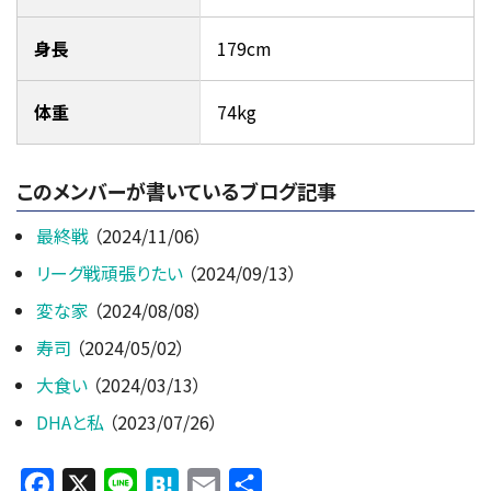
身長
179cm
体重
74kg
このメンバーが書いているブログ記事
最終戦
（2024/11/06）
リーグ戦頑張りたい
（2024/09/13）
変な家
（2024/08/08）
寿司
（2024/05/02）
大食い
（2024/03/13）
DHAと私
（2023/07/26）
Facebook
X
Line
Hatena
Email
共