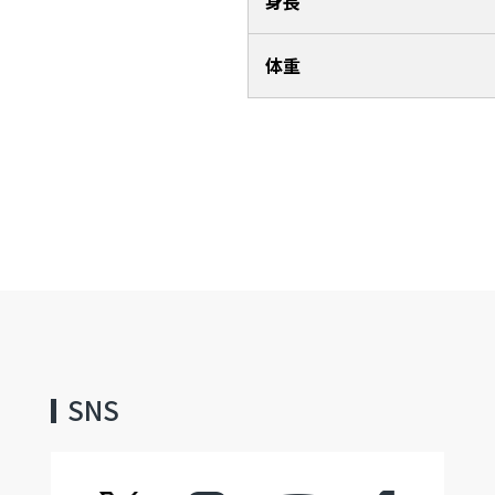
身長
体重
SNS