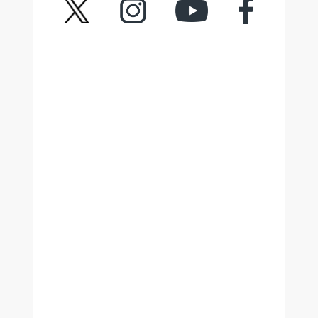
ツイッター
インスタグラム
YouTube
フェイスブック