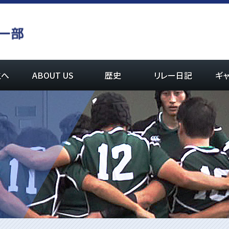
生へ
ABOUT US
歴史
リレー日記
ギ