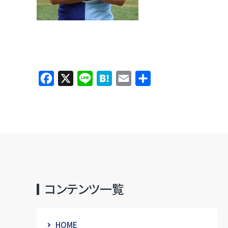
Facebook
X
Line
Hatena
Email
共
有
コンテンツ一覧
HOME