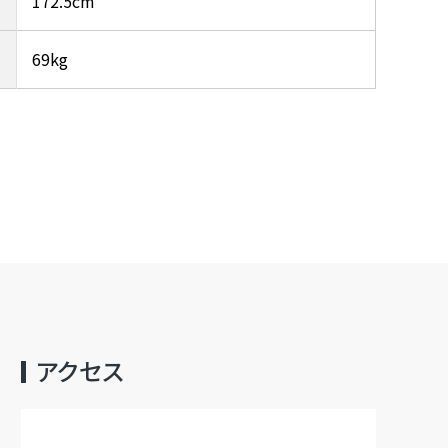
172.5cm
69kg
アクセス