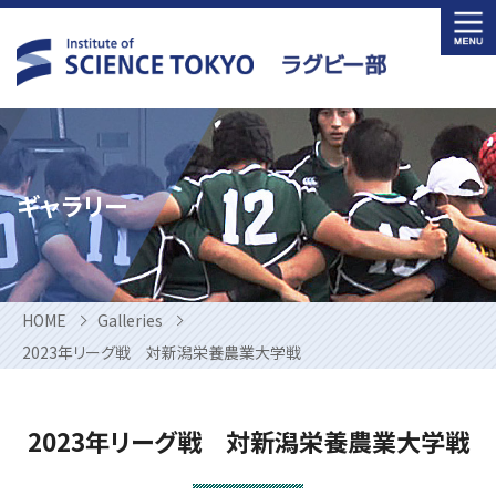
Skip
to
content
ギャラリー
HOME
Galleries
2023年リーグ戦 対新潟栄養農業大学戦
2023年リーグ戦 対新潟栄養農業大学戦