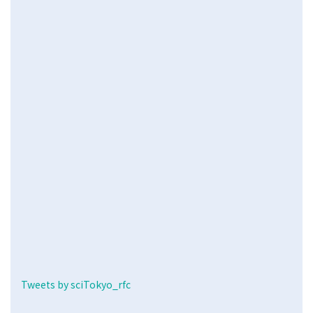
Tweets by sciTokyo_rfc