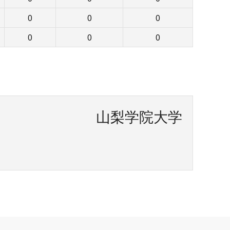
0
0
0
0
0
0
山梨学院大学