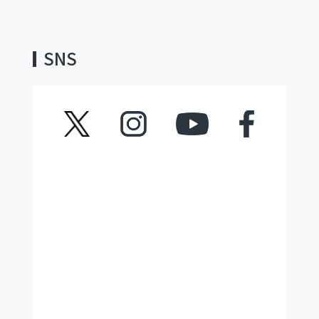
SNS
ツイッター
インスタグラム
YouTube
フェイスブック