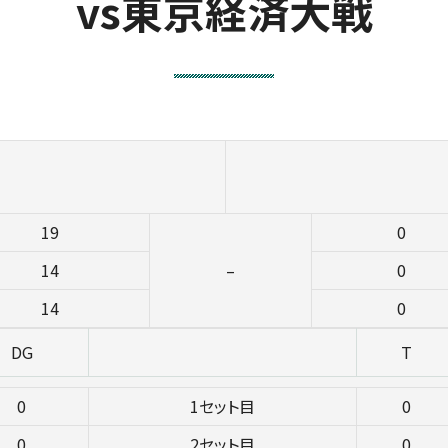
vs東京経済大戦
19
0
14
–
0
14
0
DG
T
0
1セット目
0
0
2セット目
0