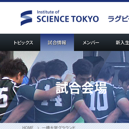
Skip
to
content
トピックス
試合情報
メンバー
新入
試合会場
HOME
一橋大学グラウンド