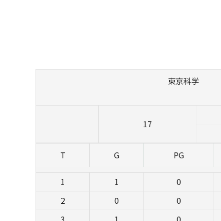
東京科学
17
T
G
PG
1
1
0
2
0
0
3
1
0