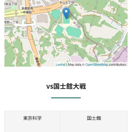
Leaflet
| Map data ©
OpenStreetMap
contributors
vs国士館大戦
東京科学
国士館