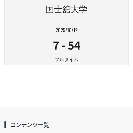
国士舘大学
2025/10/12
7
-
54
フルタイム
コンテンツ一覧