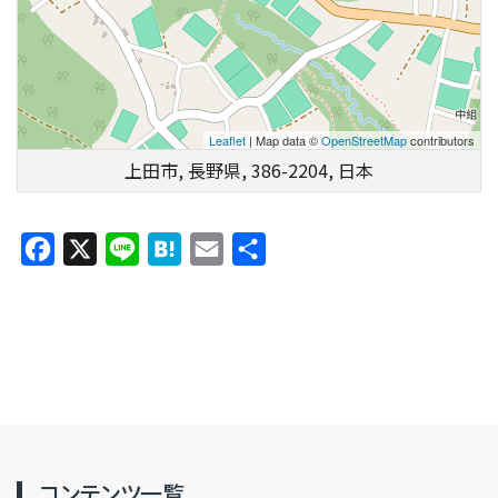
Leaflet
| Map data ©
OpenStreetMap
contributors
上田市, 長野県, 386-2204, 日本
Facebook
X
Line
Hatena
Email
共
有
コンテンツ一覧