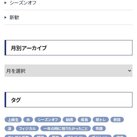
シーズンオフ
新歓
月別アーカイブ
タグ
上級生
水
シーズンオフ
勧誘
成長
筋トレ
節目
涙
フィジカル
一年の時に知りたかったこと
笑顔