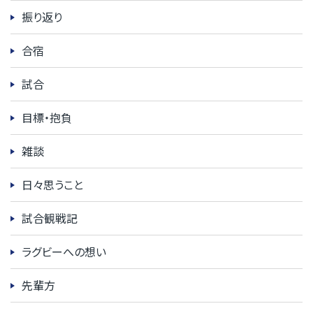
振り返り
合宿
試合
目標・抱負
雑談
日々思うこと
試合観戦記
ラグビーへの想い
先輩方