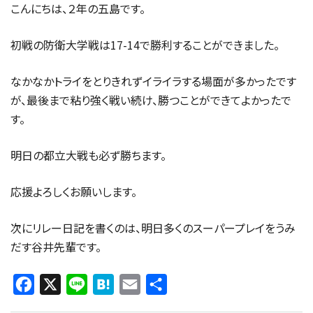
こんにちは、２年の五島です。
初戦の防衛大学戦は17-14で勝利することができました。
なかなかトライをとりきれずイライラする場面が多かったです
が、最後まで粘り強く戦い続け、勝つことができてよかったで
す。
明日の都立大戦も必ず勝ちます。
応援よろしくお願いします。
次にリレー日記を書くのは、明日多くのスーパープレイをうみ
だす谷井先輩です。
Facebook
X
Line
Hatena
Email
共
有