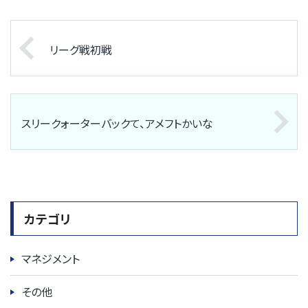
リーグ戦初戦
スリークォーターバックて、アメフトかいな
カテゴリ
マネジメント
その他