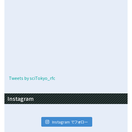
Tweets by sciTokyo_rfc
Instagram
Instagram でフォロー