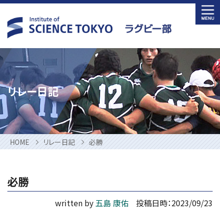
Skip
to
content
リレー日記
HOME
リレー日記
必勝
必勝
written by
五島 康佑
投稿日時：2023/09/23