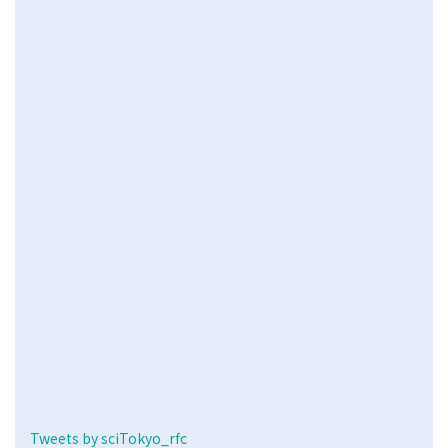
Tweets by sciTokyo_rfc