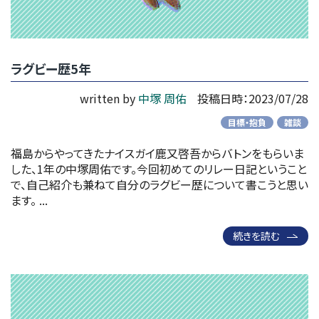
ラグビー歴5年
written by
中塚 周佑
投稿日時：2023/07/28
目標・抱負
雑談
福島からやってきたナイスガイ鹿又啓吾からバトンをもらいま
した、1年の中塚周佑です。今回初めてのリレー日記ということ
で、自己紹介も兼ねて自分のラグビー歴について書こうと思い
ます。 ...
続きを読む