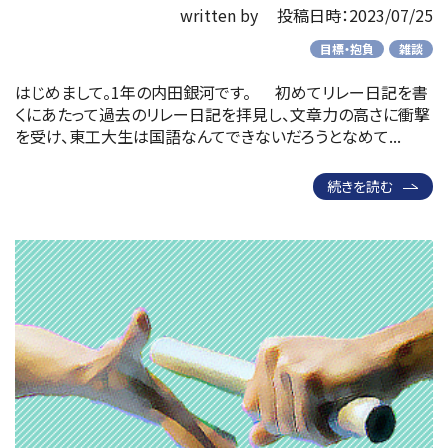
written by
投稿日時：2023/07/25
目標・抱負
雑談
はじめまして。1年の内田銀河です。 初めてリレー日記を書
くにあたって過去のリレー日記を拝見し、文章力の高さに衝撃
を受け、東工大生は国語なんてできないだろうとなめて...
続きを読む