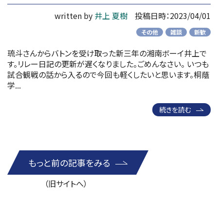
written by
井上 夏樹
投稿日時：2023/04/01
その他
雑談
新歓
琉斗さんからバトンを受け取った新三年の湘南ボーイ井上で
す。リレー日記の更新が遅くなりました。ごめんなさい。 いつも
試合観戦の話から入るので今回も軽くしたいと思います。桐蔭
学...
続きを読む
もっと前の記事をみる
（旧サイトへ）