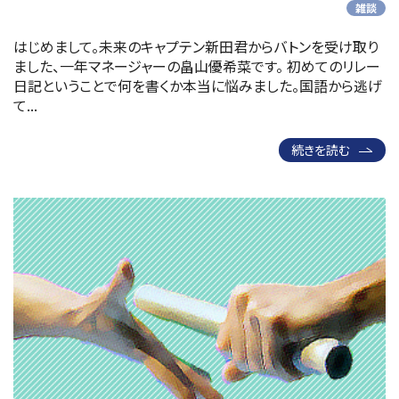
雑談
はじめまして。未来のキャプテン新田君からバトンを受け取り
ました、一年マネージャーの畠山優希菜です。 初めてのリレー
日記ということで何を書くか本当に悩みました。国語から逃げ
て...
続きを読む