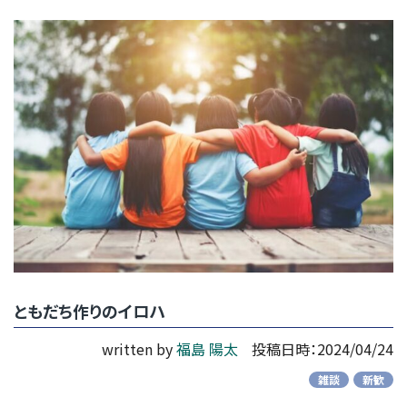
ともだち作りのイロハ
written by
福島 陽太
投稿日時：2024/04/24
雑談
新歓