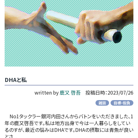
DHAと私
written by
鹿又 啓吾
投稿日時：2023/07/26
雑談
目標・抱負
No1タックラー銀河内田さんからバトンをいただきました、1
年の鹿又啓吾です。私は地方出身で今は一人暮らしをしてい
るのすが、最近の悩みはDHAです。DHAの摂取には青魚が良い
とさ...