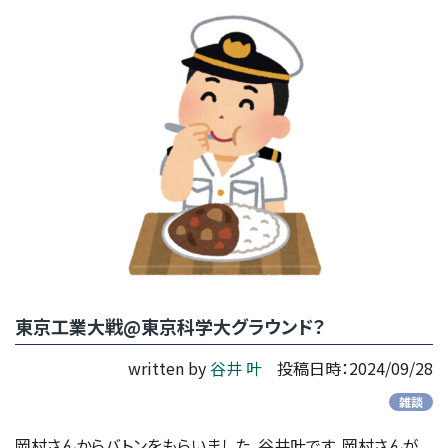
東京工業大戦@東京科学大グラウンド？
written by
谷井 叶
投稿日時：2024/09/28
雑談
岡村さんからバトンをもらいました、谷井叶です。岡村さんが