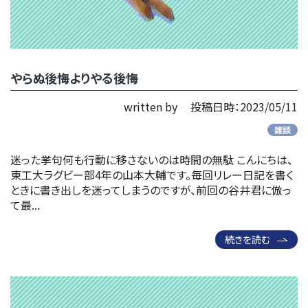
やらぬ後悔よりやる後悔
written by
投稿日時：2023/05/11
雑談
迷った挙句何も行動に移さないのは時間の無駄 こんにちは、
東工大ラグビー部4年の山本大輔です。毎回リレー日記を書く
ときに書き出しを迷ってしまうのですが、前回の谷井君に倣っ
て最...
続きを読む