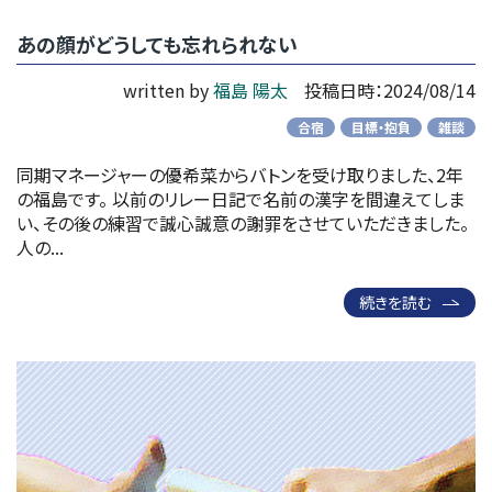
あの顔がどうしても忘れられない
written by
福島 陽太
投稿日時：2024/08/14
合宿
目標・抱負
雑談
同期マネージャーの優希菜からバトンを受け取りました、2年
の福島です。 以前のリレー日記で名前の漢字を間違えてしま
い、その後の練習で誠心誠意の謝罪をさせていただきました。
人の...
続きを読む