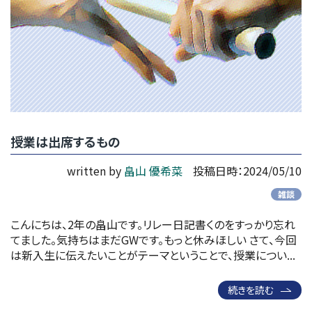
授業は出席するもの
written by
畠山 優希菜
投稿日時：2024/05/10
雑談
こんにちは、2年の畠山です。リレー日記書くのをすっかり忘れ
てました。気持ちはまだGWです。もっと休みほしい さて、今回
は新入生に伝えたいことがテーマということで、授業につい...
続きを読む