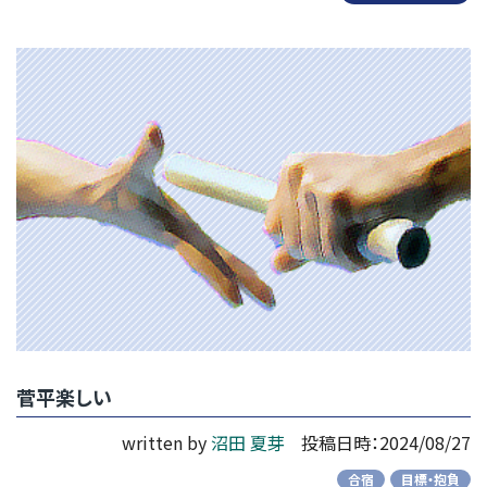
菅平楽しい
written by
沼田 夏芽
投稿日時：2024/08/27
合宿
目標・抱負