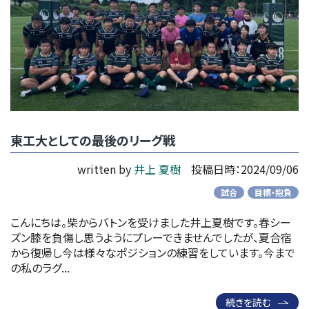
東工大としての最後のリーグ戦
written by
井上 夏樹
投稿日時：2024/09/06
試合
目標・抱負
こんにちは。柴からバトンを受けました井上夏樹です。春シー
ズン膝を負傷し思うようにプレーできませんでしたが、夏合宿
から復帰し今は様々なポジションの練習をしています。今まで
の私のラグ...
続きを読む