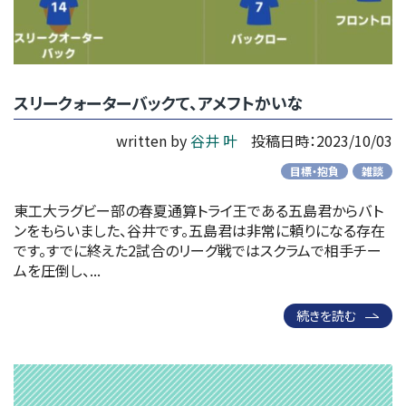
スリークォーターバックて、アメフトかいな
written by
谷井 叶
投稿日時：2023/10/03
目標・抱負
雑談
東工大ラグビー部の春夏通算トライ王である五島君からバト
ンをもらいました、谷井です。五島君は非常に頼りになる存在
です。すでに終えた2試合のリーグ戦ではスクラムで相手チー
ムを圧倒し、...
続きを読む