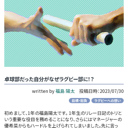
卓球部だった自分がなぜラグビー部に！？
written by
福島 陽太
投稿日時：2023/07/30
目標・抱負
ラグビーへの想い
初めまして、1年の福島陽太です。 1年生のリレー日記のトリと
いう重要な役目を務めることになり、さらにはマネージャーの
優希菜からもハードルを上げられてしまいました。先に言っ