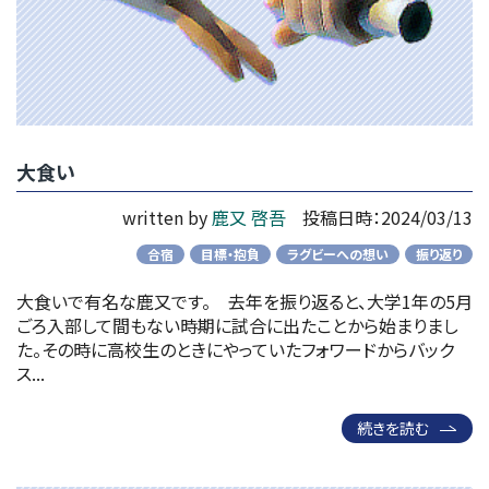
大食い
written by
鹿又 啓吾
投稿日時：2024/03/13
合宿
目標・抱負
ラグビーへの想い
振り返り
大食いで有名な鹿又です。 去年を振り返ると、大学1年の5月
ごろ入部して間もない時期に試合に出たことから始まりまし
た。その時に高校生のときにやっていたフォワードからバック
ス...
続きを読む