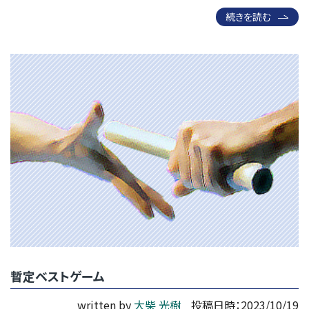
続きを読む
暫定ベストゲーム
written by
大柴 光樹
投稿日時：2023/10/19