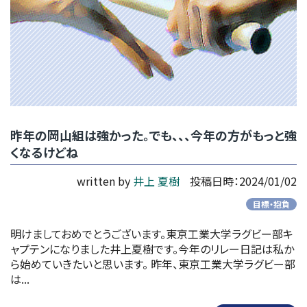
昨年の岡山組は強かった。でも、、、今年の方がもっと強
くなるけどね
written by
井上 夏樹
投稿日時：2024/01/02
目標・抱負
明けましておめでとうございます。東京工業大学ラグビー部キ
ャプテンになりました井上夏樹です。今年のリレー日記は私か
ら始めていきたいと思います。 昨年、東京工業大学ラグビー部
は...