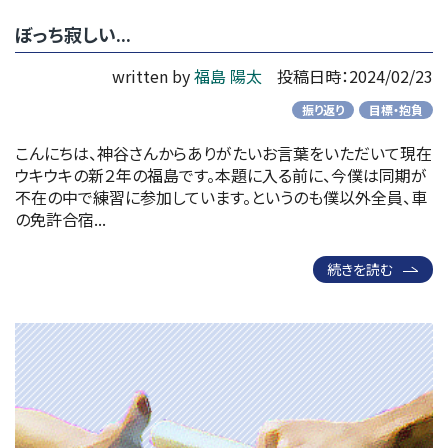
ぼっち寂しい...
written by
福島 陽太
投稿日時：2024/02/23
振り返り
目標・抱負
こんにちは、神谷さんからありがたいお言葉をいただいて現在
ウキウキの新２年の福島です。本題に入る前に、今僕は同期が
不在の中で練習に参加しています。というのも僕以外全員、車
の免許合宿...
続きを読む