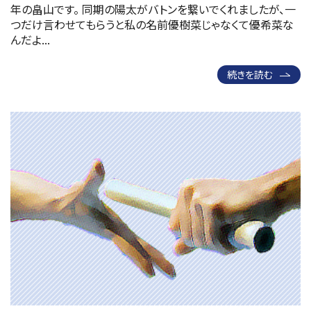
年の畠山です。 同期の陽太がバトンを繋いでくれましたが、一
つだけ言わせてもらうと私の名前優樹菜じゃなくて優希菜な
んだよ...
続きを読む