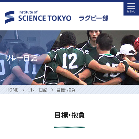
Skip
to
content
リレー日記
HOME
リレー日記
目標・抱負
目標・抱負