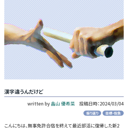
漢字違うんだけど
written by
畠山 優希菜
投稿日時：2024/03/04
振り返り
目標・抱負
こんにちは、無事免許合宿を終えて最近部活に復帰した新2