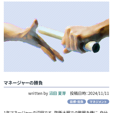
マネージャーの勝負
written by
沼田 夏芽
投稿日時：2024/11/11
目標・抱負
マネジメント
1年マネージャーの沼田です。 防衛大戦での敗戦を機に、自分