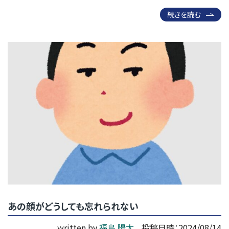
続きを読む
あの顔がどうしても忘れられない
written by
福島 陽太
投稿日時：2024/08/14