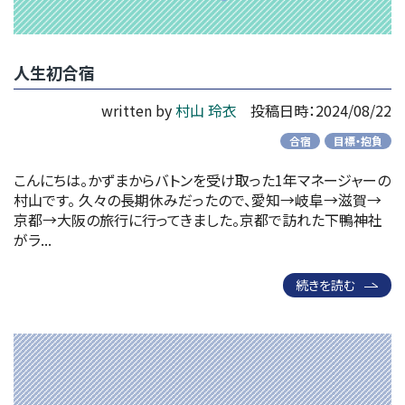
人生初合宿
written by
村山 玲衣
投稿日時：2024/08/22
合宿
目標・抱負
こんにちは。かずまからバトンを受け取った1年マネージャーの
村山です。 久々の長期休みだったので、愛知→岐阜→滋賀→
京都→大阪の旅行に行ってきました。京都で訪れた下鴨神社
がラ...
続きを読む