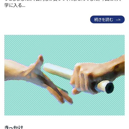
学に入る...
続きを読む
きっかけ