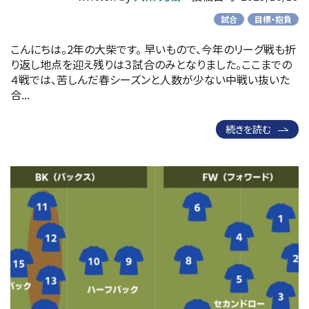
試合
目標・抱負
こんにちは。2年の大柴です。 早いもので、今年のリーグ戦も折
り返し地点を迎え残りは３試合のみとなりました。ここまでの
４戦では、苦しんだ春シーズンと人数が少ない中戦い抜いた
合...
続きを読む