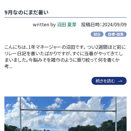
9月なのにまだ暑い
written by
沼田 夏芽
投稿日時：2024/09/09
試合
目標・抱負
こんにちは、1年マネージャーの沼田です。 つい2週間ほど前に
リレー日記を書いたばかりですが、すぐに当番がやってきてし
まいました。今脳みそを雑巾のように振り絞って何を書くか
考...
続きを読む