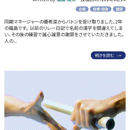
合宿
目標・抱負
雑談
同期マネージャーの優希菜からバトンを受け取りました、2年
の福島です。 以前のリレー日記で名前の漢字を間違えてしま
い、その後の練習で誠心誠意の謝罪をさせていただきました。
人の...
続きを読む