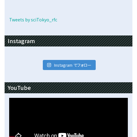
Tweets by sciTokyo_rfc
Instagram
Instagram でフォロー
YouTube