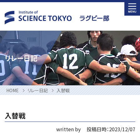
Skip
to
content
リレー日記
HOME
リレー日記
入替戦
入替戦
written by
投稿日時：2023/12/07