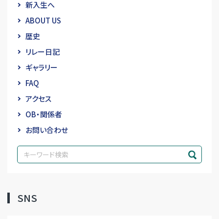
新入生へ
ABOUT US
歴史
リレー日記
ギャラリー
FAQ
アクセス
OB・関係者
お問い合わせ
SNS