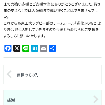
まで力強い応援とご支援本当にありがとうございました。皆さ
まの支えなしでは入替戦まで戦い抜くことはできませんでし
た。
これからも東工大ラグビー部はチームルール「進化」のもと、よ
り強く、熱く活動していきますので今後とも変わらぬご支援を
よろしくお願いいたします。
Facebook
X
Line
Hatena
Email
共
有
目標のその先
感謝