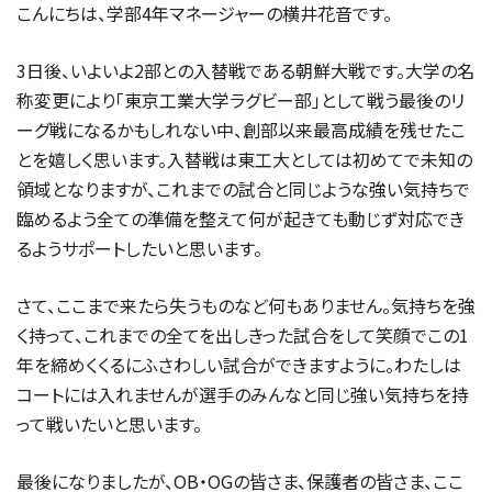
こんにちは、学部4年マネージャーの横井花音です。
3日後、いよいよ2部との入替戦である朝鮮大戦です。大学の名
称変更により「東京工業大学ラグビー部」として戦う最後のリ
ーグ戦になるかもしれない中、創部以来最高成績を残せたこ
とを嬉しく思います。入替戦は東工大としては初めてで未知の
領域となりますが、これまでの試合と同じような強い気持ちで
臨めるよう全ての準備を整えて何が起きても動じず対応でき
るようサポートしたいと思います。
さて、ここまで来たら失うものなど何もありません。気持ちを強
く持って、これまでの全てを出しきった試合をして笑顔でこの1
年を締めくくるにふさわしい試合ができますように。わたしは
コートには入れませんが選手のみんなと同じ強い気持ちを持
って戦いたいと思います。
最後になりましたが、OB・OGの皆さま、保護者の皆さま、ここ