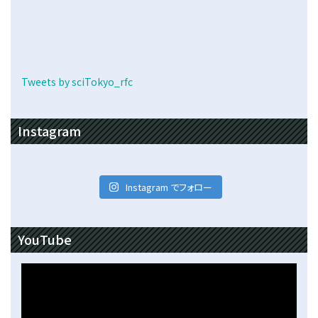
Tweets by sciTokyo_rfc
Instagram
Instagram でフォロー
YouTube