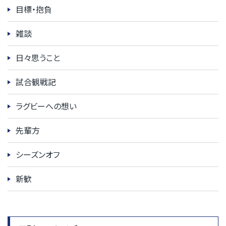
目標・抱負
雑談
日々思うこと
試合観戦記
ラグビーへの想い
先輩方
シーズンオフ
新歓