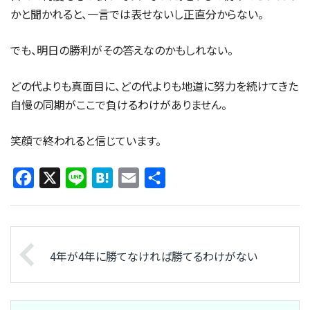
かと聞かれると、一言では表せないし正直分からない。
でも、明日の勝利がその答えなのかもしれない。
どの代よりも真面目に、どの代よりも地道に努力を続けてきた
自慢の同期がここで負けるわけがありません。
笑顔で終われると信じています。
Facebook
X
Line
Hatena
Email
共
有
4年が4年に勝てなければ勝てるわけがない