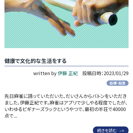
健康で文化的な生活をする
written by
伊藤 正紀
投稿日時：2023/01/29
目標・抱負
先日麻雀に誘っていただいた、だいさんからバトンをいただき
ました、伊藤正紀です。麻雀はアプリで少しやる程度でしたが、
いわゆるビギナーズラックというやつで、最初の半荘で40000
点で...
続きを読む