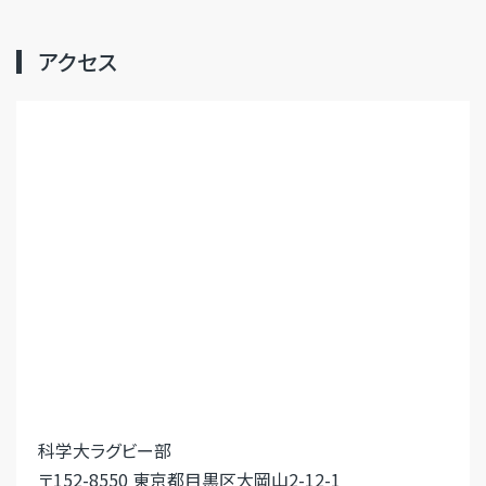
アクセス
科学大ラグビー部
〒152-8550 東京都目黒区大岡山2-12-1