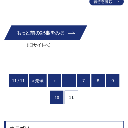
続きを読む
もっと前の記事をみる
（旧サイトへ）
11 / 11
« 先頭
«
...
7
8
9
10
11