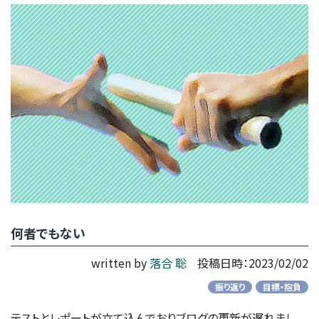
何者でもない
written by
落合 聡
投稿日時：2023/02/02
振り返り
目標・抱負
テストとレポートが立て込んでおりブログの更新が遅れまし