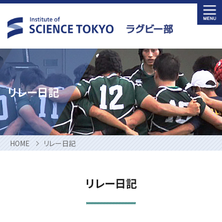
Skip
to
content
リレー日記
HOME
リレー日記
リレー日記