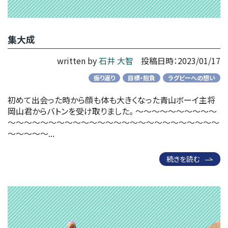
集大成
written by
石井 大智
投稿日時：2023/01/17
振り返り
目標・抱負
ラグビーへの想い
初めて出会った時から顔も体も大きくなった青山ボーイ主将
岡山君からバトンを受け取りました。 ～～～～～～～～～～
～～～～～～～～～～～～～～～～～～～～～～～～～～
～～～～～...
続きを読む