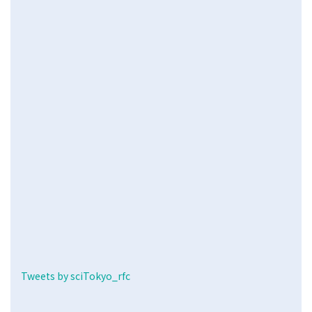
Tweets by sciTokyo_rfc