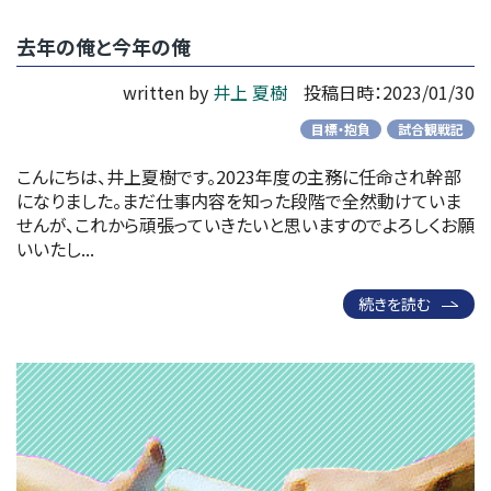
去年の俺と今年の俺
written by
井上 夏樹
投稿日時：2023/01/30
目標・抱負
試合観戦記
こんにちは、井上夏樹です。2023年度の主務に任命され幹部
になりました。まだ仕事内容を知った段階で全然動けていま
せんが、これから頑張っていきたいと思いますのでよろしくお願
いいたし...
続きを読む