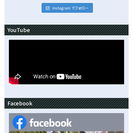
Instagram でフォロー
YouTube
Facebook