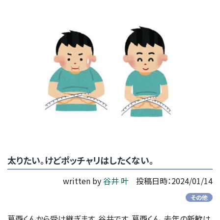
太りたい。けどポッチャリはしたくない。
written by
谷井 叶
投稿日時：2024/01/14
その他
葛西くんから受け継ぎます、谷井です。葛西くん、去年の新歓は