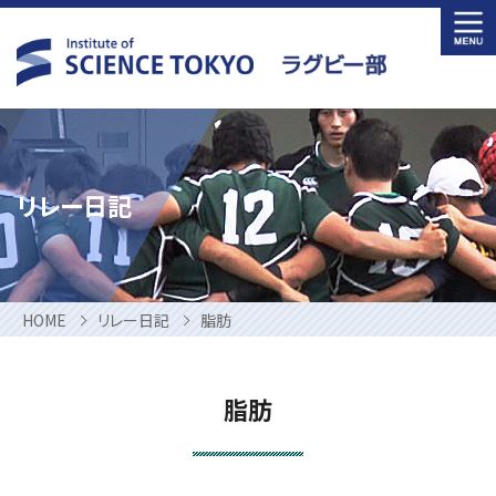
Skip
to
content
リレー日記
HOME
リレー日記
脂肪
脂肪