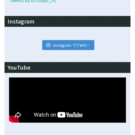
Tweets by sciTokyo_rfc
Instagram
Instagram でフォロー
YouTube