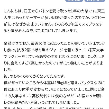
こんにちは、石田からバトンを受け取った1年の大柴です。東工
大生はもっとゲーマーが多い印象があったのですが、ラグビー
部にはなぜかあまりいません。そのため1年生でスマブラをす
ると僕がみんなをボコボコにしてしまいます。
余談はさておき、最近の僕に起こったことを書いていきます。少
し前、対抗戦2部で緑と黒のジャージを着て戦っている某大学
でラグビーをしている高校の同期と久々に会いました。久しぶ
りに会えてすごく楽しかったのですが、1つ悔しいことがありま
した。
彼、めちゃくちゃでかくなってたんです。
僕が知っていたころから体重は15㎏ほど増え、バックスなのに
僕とあまり体重が変わらないほどになっていました。同じ１浪
での入学なのに、高校時代には僕の方がだいぶ強かった筋ト
レの記録もだいぶ追いつかれてしまいました。
思えば、昨シーズンの僕は、筋トレを”ほどほど”にはしていた