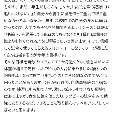
ものの、「まだ一年生だしこんなもんか」「まだ先輩の記録には
追いつけないか」と自分から勝手に壁を作って全力で取り組
めなかったような気がします。高校時代の自分の強みは筋力
だったので、大学でもそれを発揮できるよう今シーズンは誰よ
りも筋トレを頑張って、BIG3のうち少なくとも1種目は部内の
誰よりも強くなれるように頑張りたいと思います。そして、信頼
して試合で使ってもらえるフロントローになってリーグ戦にた
くさん出場するのが今年の目標です。
そんな目標を自分の中で立てて1か月近くたち、最近はだいぶ
体重が増えて先日ついに90㎏の大台に乗りました。筋トレの
記録もよくなってきています。今のところ順調なのですが、1つ
困ったことがあります。今日から2週間、自動車免許の合宿な
のです。練習にも参加できず、激しい筋トレもできない環境で
はありますが、食事に気を使ったり、ラグビーの試合をみて勉
強したりするなど、できることに取り組んでレベルアップしてい
きたいと思います。