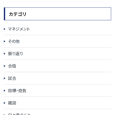
カテゴリ
マネジメント
その他
振り返り
合宿
試合
目標・抱負
雑談
日々思うこと