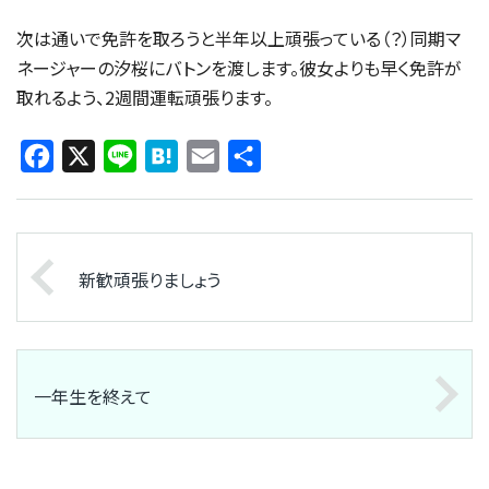
次は通いで免許を取ろうと半年以上頑張っている（？）同期マ
ネージャーの汐桜にバトンを渡します。彼女よりも早く免許が
取れるよう、2週間運転頑張ります。
Facebook
X
Line
Hatena
Email
共
有
新歓頑張りましょう
一年生を終えて