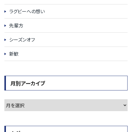
ラグビーへの想い
先輩方
シーズンオフ
新歓
月別アーカイブ