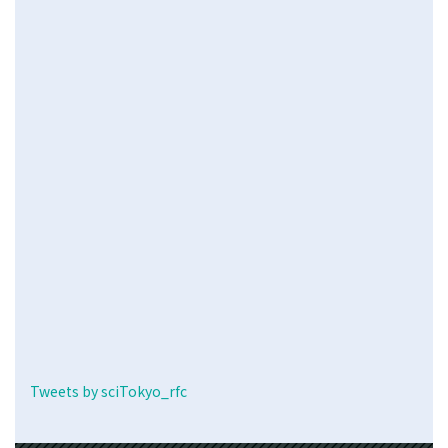
Tweets by sciTokyo_rfc