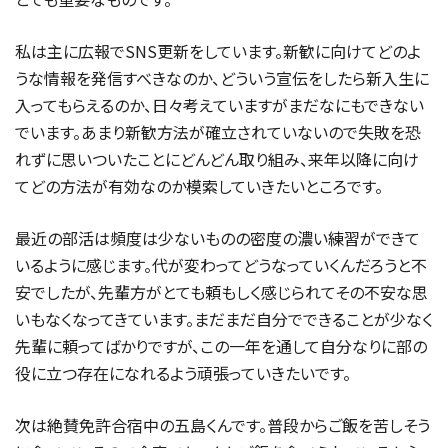
私は主に広報でSNS更新をしています。新歓に向けてどのよ
うな情報を発信すべきなのか、どういう宣伝をしたら新入生に
入ってもらえるのか、日々考えていますがまだなにもできない
でいます。あまり新歓方法が確立されていないので失敗を恐
れずに思いついたことにどんどん取り組み、来年以降に向け
てどの方法が有効なのか模索していきたいところです。
最近の部活は頻度は少ないものの密度の濃い練習ができて
いるように感じます。代が変わってどうなっていくんだろうと不
安でしたが、先輩方がとても頼もしく感じられてその不安な思
いもなくなってきています。まだまだ自分でできることが少なく
先輩に頼ってばかりですが、この一年を通して自分なりに部の
役に立つ存在になれるよう頑張っていきたいです。
次は絶賛免許合宿中の五島くんです。普段からご飯を苦しそう