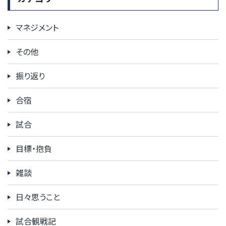
マネジメント
その他
振り返り
合宿
試合
目標・抱負
雑談
日々思うこと
試合観戦記