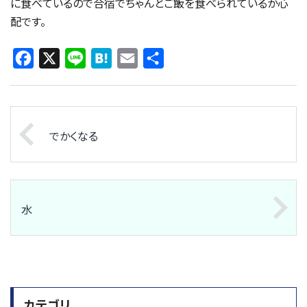
に食べているので合宿でちゃんとご飯を食べられているか心
配です。
Facebook
X
Line
Hatena
Email
共
有
でかくなる
水
カテゴリ